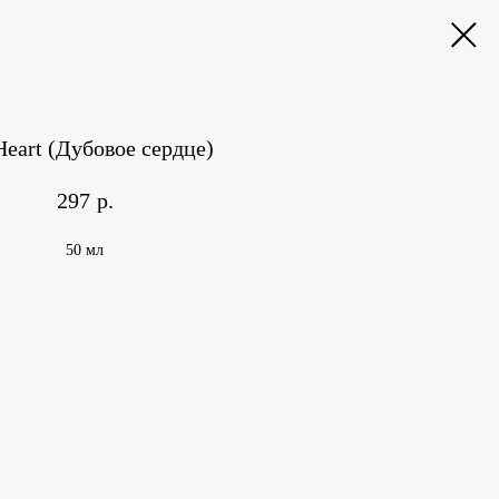
eart (Дубовое сердце)
297
р.
50 мл