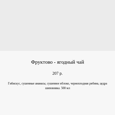
Фруктово - ягодный чай
207
р.
Гибискус, сушенные ананасы, сушенное яблоко, черноплодная рябина, цедра
шиповника. 500 мл