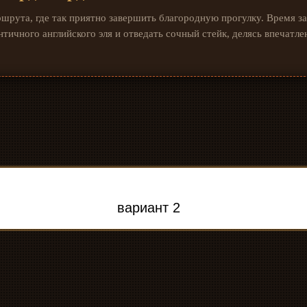
шрута, где так приятно завершить благородную прогулку. Время за
ентичного английского эля и отведать сочный стейк, делясь впечатле
вариант 2