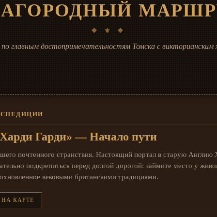
ЛАГОРОДНЫЙ МАРШР
 по главным достопримечательностям Томска с викторианским
ЭКСПЕДИЦИИ
«Харди Гарди» — Начало пути
ашего почтенного странствия. Настоящий портал в старую Англию 
тельно подкрепиться перед долгой дорогой: займите место у живог
дохновленное вековыми британскими традициями.
 НА КАРТЕ