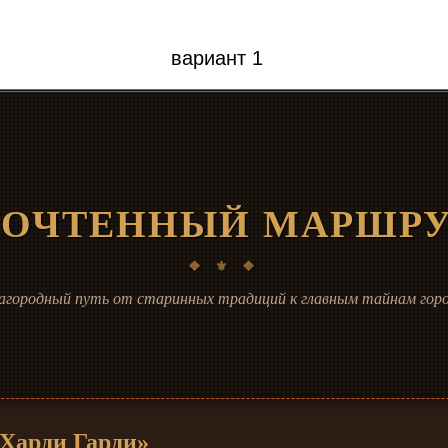
вариант 1
ОЧТЕННЫЙ МАРШР
агородный путь от старинных традиций к главным тайнам гор
«Харди Гарди»