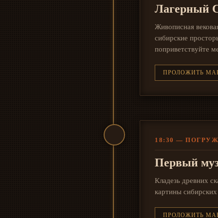
Лагерный 
Живописная векова
сибирские простор
поприветствуйте м
ПРОЛОЖИТЬ МА
18:30 — ПОГРУ
Первый муз
Кладезь древних ск
картины сибирских 
ПРОЛОЖИТЬ МА