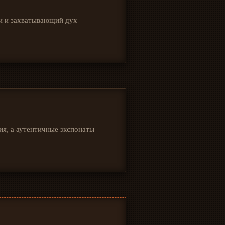
ки и захватывающий дух
ия, а аутентичные экспонаты