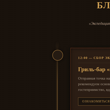
Б
«Экспедиция
12:00 — СБОР 
Гриль-бар 
Отправная точка н
рекомендуем основа
гостеприимство, в
ОЗНАКОМИТЬСЯ