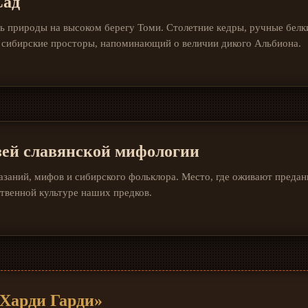
Сад
ь природы на высоком берегу Томи. Столетние кедры, ручные бел
 сибирские просторы, напоминающий о величии дикого Альбиона.
ей славянской мифологии
азаний, мифов и сибирского фольклора. Место, где оживают предан
твенной культуре наших предков.
«Харди Гарди»