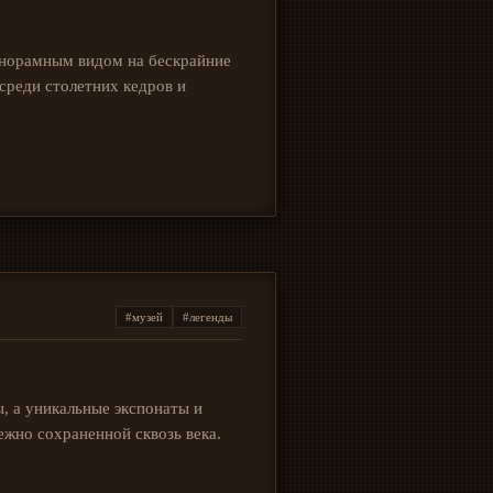
анорамным видом на бескрайние
среди столетних кедров и
#музей
#легенды
, а уникальные экспонаты и
ежно сохраненной сквозь века.