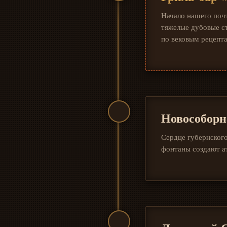
Начало нашего почт
тяжелые дубовые с
по вековым рецепт
Новособор
Сердце губернского
фонтаны создают а