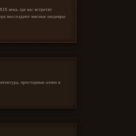
X века, где вас встретят
тера воссоздают мясные шедевры
хитектура, просторные аллеи и