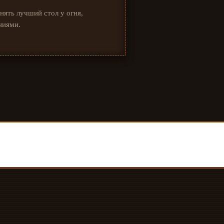
нять лучший стол у огня,
ниями.