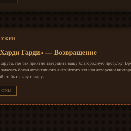
Й УЖИН
«Харди Гарди» — Возвращение
шрута, где так приятно завершить вашу благородную прогулку. Вр
заказать бокал аутентичного английского эля или авторский виктор
 стейк с пылу с жару.
 СТОЛ