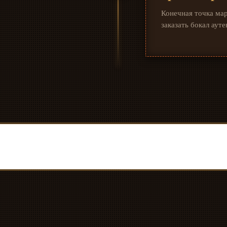
Конечная точка мар
заказать бокал аут