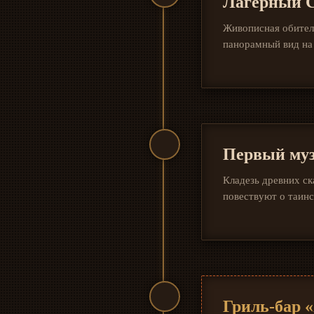
Лагерный 
Живописная обител
панорамный вид на
Первый муз
Кладезь древних ск
повествуют о таинс
Гриль-бар 